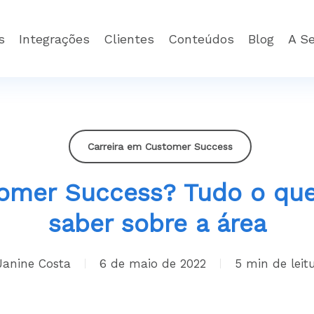
s
Integrações
Clientes
Conteúdos
Blog
A S
Carreira em Customer Success
omer Success? Tudo o que
saber sobre a área
Janine Costa
6 de maio de 2022
5 min read