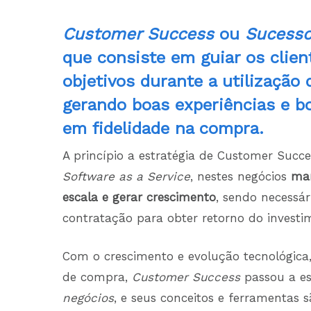
Customer Success
ou
Sucesso
que consiste em guiar os clien
objetivos durante a utilização
gerando boas experiências e b
em fidelidade na compra.
A princípio a estratégia de Customer Suc
Software as a Service
, nestes negócios
man
escala e gerar crescimento
, sendo necessá
contratação para obter retorno do investim
Com o crescimento e evolução tecnológica
de compra,
Customer Success
passou a es
negócios
, e seus conceitos e ferramentas