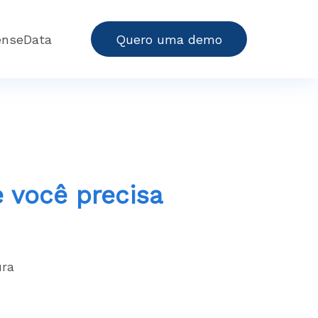
enseData
Quero uma demo
 você precisa