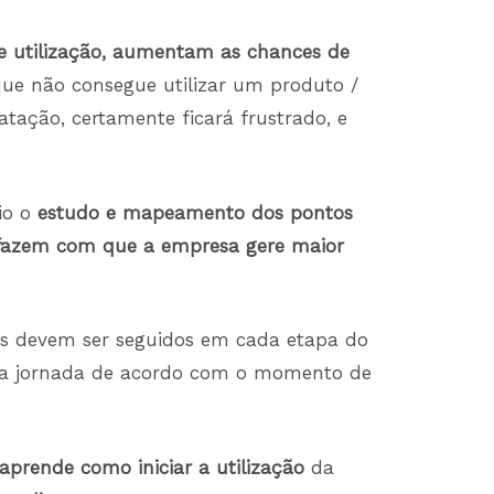
 de utilização, aumentam as chances de
 que não consegue utilizar um produto /
atação, certamente ficará frustrado, e
rio o
estudo e mapeamento dos pontos
fazem com que a empresa gere maior
os devem ser seguidos em cada etapa do
o a jornada de acordo com o momento de
aprende como iniciar a utilização
da