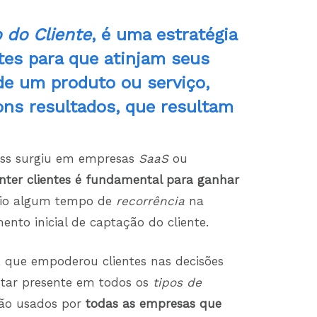
 do Cliente
, é uma estratégia
tes para que atinjam seus
 de um produto ou serviço,
ons resultados, que resultam
cess surgiu em empresas
SaaS
ou
ter clientes é fundamental para ganhar
rio algum tempo de
recorrência
na
ento inicial de captação do cliente.
, que empoderou clientes nas decisões
tar presente em todos os
tipos de
 são usados por
todas as empresas que