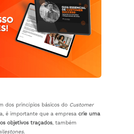
um dos princípios básicos do
Customer
ia, é importante que a empresa
crie uma
os objetivos traçados
, também
ilestones
.