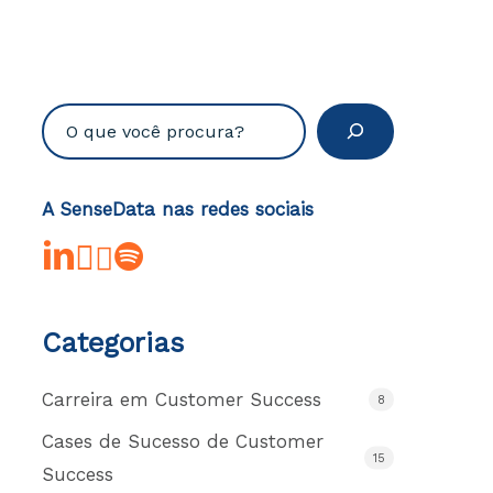
Pesquisar
A SenseData nas redes sociais
linkedin
youtube
instagram
spotify
Categorias
Carreira em Customer Success
8
Cases de Sucesso de Customer
15
Success