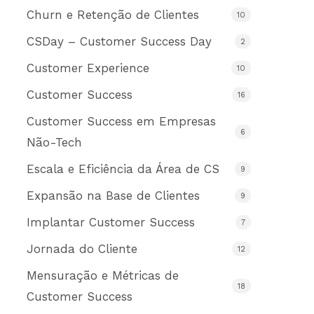
Churn e Retenção de Clientes
10
CSDay – Customer Success Day
2
Customer Experience
10
Customer Success
16
Customer Success em Empresas
6
Não-Tech
Escala e Eficiência da Área de CS
9
Expansão na Base de Clientes
9
Implantar Customer Success
7
Jornada do Cliente
12
Mensuração e Métricas de
18
Customer Success