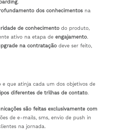
oarding
.
rofundamento dos conhecimentos
na
.
ridade de conhecimento
do produto,
iente ativo na etapa de
engajamento
.
upgrade na contratação
deve ser feito,
do e que atinja cada um dos objetivos de
ipos diferentes de trilhas de contato
.
nicações são feitas exclusivamente com
es de e-mails, sms, envio de push in
lientes na jornada.