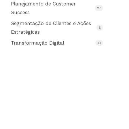
Planejamento de Customer
27
Success
Segmentação de Clientes e Ações
6
Estratégicas
Transformação Digital
13