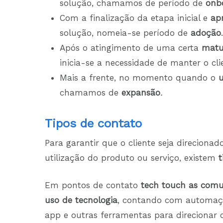
solução, chamamos de período de
onb
Com a finalização da etapa inicial e
ap
solução, nomeia-se período de
adoção
Após o atingimento de uma certa
matu
inicia-se a necessidade de manter o cl
Mais a frente, no momento quando o
chamamos de
expansão
.
Tipos de contato
Para garantir que o cliente seja direciona
utilização do produto ou serviço, existem
t
Em pontos de contato
tech touch as comu
uso de tecnologia
, contando com automaçõ
app e outras ferramentas para direcionar c