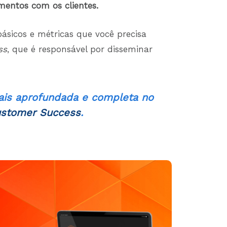
amentos com os clientes.
básicos e métricas que você precisa
ss
, que é responsável por disseminar
is aprofundada e completa no
ustomer Success
.