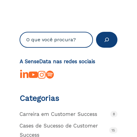
Pesquisar
A SenseData nas redes sociais
linkedin
youtube
instagram
spotify
Categorias
Carreira em Customer Success
8
Cases de Sucesso de Customer
15
Success