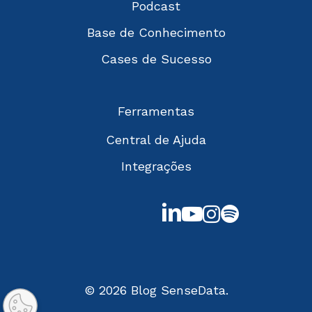
Podcast
Base de Conhecimento
Cases de Sucesso
Ferramentas
Central de Ajuda
Integrações
linkedin
youtube
instagram
spotify
© 2026 Blog SenseData.