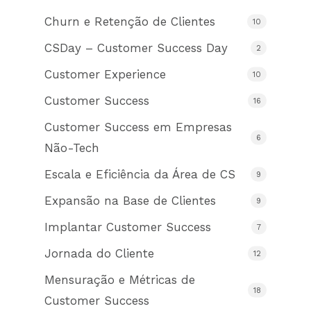
Churn e Retenção de Clientes
10
CSDay – Customer Success Day
2
Customer Experience
10
Customer Success
16
Customer Success em Empresas
6
Não-Tech
Escala e Eficiência da Área de CS
9
Expansão na Base de Clientes
9
Implantar Customer Success
7
Jornada do Cliente
12
Mensuração e Métricas de
18
Customer Success