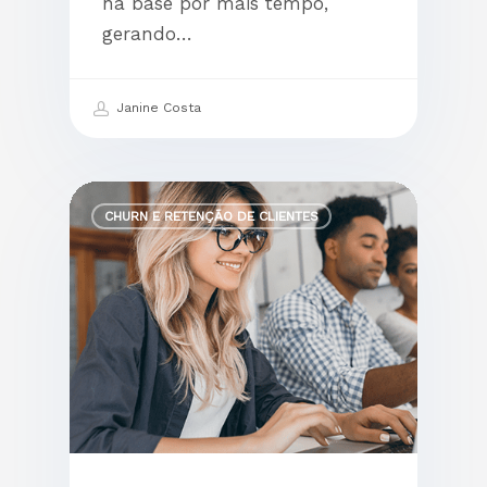
na base por mais tempo,
gerando…
Janine Costa
CHURN E RETENÇÃO DE CLIENTES