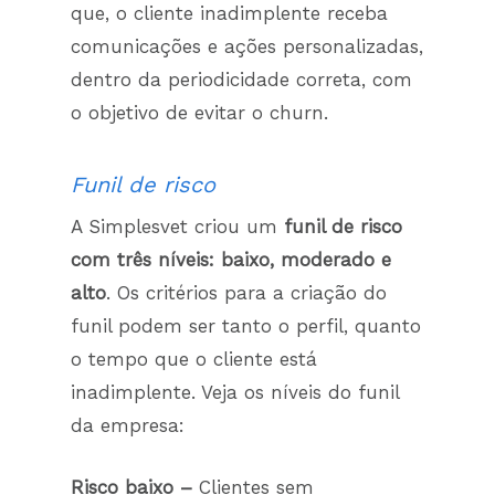
que, o cliente inadimplente receba
comunicações e ações personalizadas,
dentro da periodicidade correta, com
o objetivo de evitar o churn.
Funil de risco
A Simplesvet criou um
funil de risco
com três níveis: baixo, moderado e
alto
. Os critérios para a criação do
funil podem ser tanto o perfil, quanto
o tempo que o cliente está
inadimplente. Veja os níveis do funil
da empresa:
Risco baixo –
Clientes sem