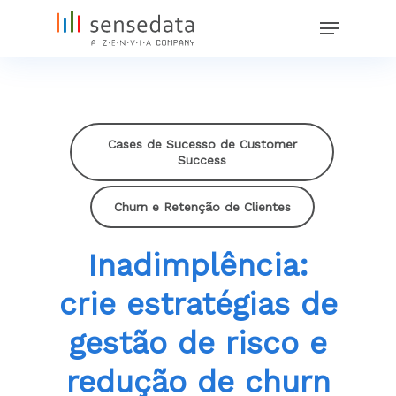
Skip
Menu
to
main
content
Cases de Sucesso de Customer
Success
Churn e Retenção de Clientes
Inadimplência:
crie estratégias de
gestão de risco e
redução de churn