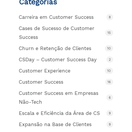
Categorias
Carreira em Customer Success
8
Cases de Sucesso de Customer
15
Success
Churn e Retenção de Clientes
10
CSDay – Customer Success Day
2
Customer Experience
10
Customer Success
16
Customer Success em Empresas
6
Não-Tech
Escala e Eficiência da Área de CS
9
Expansão na Base de Clientes
9