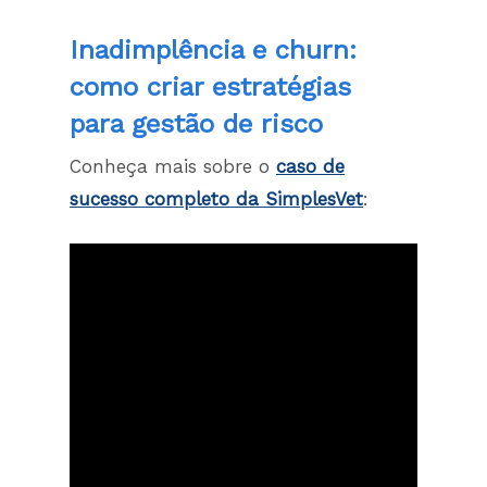
Inadimplência e churn:
como criar estratégias
para gestão de risco
Conheça mais sobre o
caso de
sucesso completo da SimplesVet
: