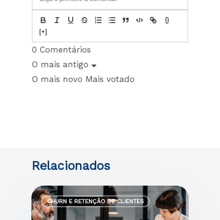
{}
[+]
0
Comentários
O mais antigo
O mais novo
Mais votado
CHURN E RETENÇÃO DE CLIENTES