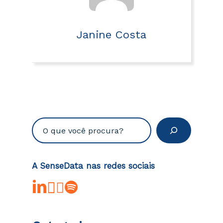
Janine Costa
Pesquisar
A SenseData nas redes sociais
linkedin
youtube
instagram
spotify