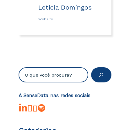
Leticia Domingos
Website
Pesquisar
A SenseData nas redes sociais
linkedin
youtube
instagram
spotify