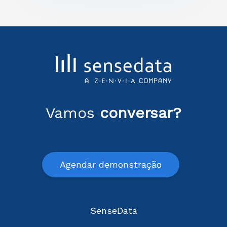
Vamos
conversar?
Agendar demonstração
SenseData