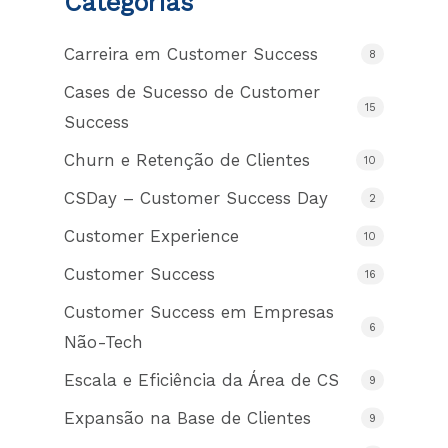
Categorias
Carreira em Customer Success
8
Cases de Sucesso de Customer
15
Success
Churn e Retenção de Clientes
10
CSDay – Customer Success Day
2
Customer Experience
10
Customer Success
16
Customer Success em Empresas
6
Não-Tech
Escala e Eficiência da Área de CS
9
Expansão na Base de Clientes
9