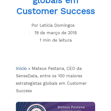
globais em
Customer Success
By
Leticia Domingos
19 de março de 2018
1 min read
Início
»
Mateus Pestana, CEO da
SenseData, entre os 100 maiores
estrategistas globais em Customer
Success