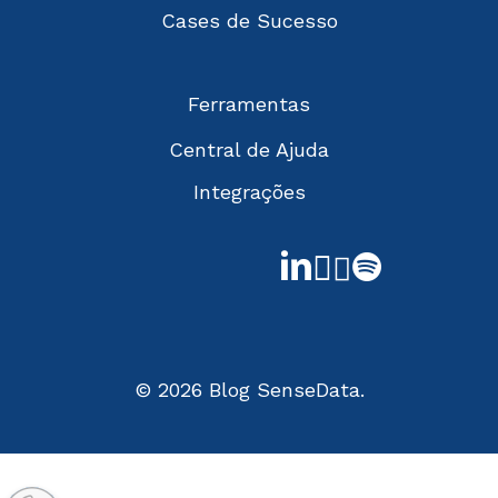
Cases de Sucesso
Ferramentas
Central de Ajuda
Integrações
linkedin
youtube
instagram
spotify
© 2026 Blog SenseData.